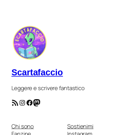
Scartafaccio
Leggere e scrivere fantastico
Feed RSS
Instagram
Facebook
Mastodon
Chi sono
Sostienimi
Fanzine
Instagram