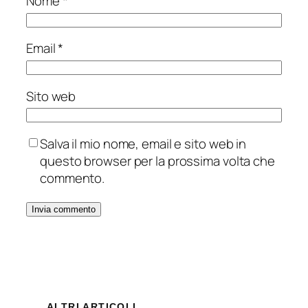
Nome
*
Email
*
Sito web
Salva il mio nome, email e sito web in
questo browser per la prossima volta che
commento.
Alternative:
ALTRI ARTICOLI