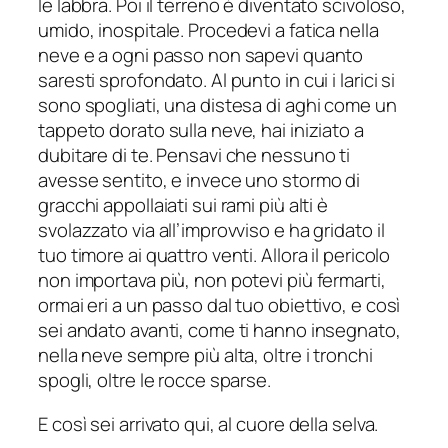
le labbra. Poi il terreno è diventato scivoloso,
umido, inospitale. Procedevi a fatica nella
neve e a ogni passo non sapevi quanto
saresti sprofondato. Al punto in cui i larici si
sono spogliati, una distesa di aghi come un
tappeto dorato sulla neve, hai iniziato a
dubitare di te. Pensavi che nessuno ti
avesse sentito, e invece uno stormo di
gracchi appollaiati sui rami più alti è
svolazzato via all’improvviso e ha gridato il
tuo timore ai quattro venti. Allora il pericolo
non importava più, non potevi più fermarti,
ormai eri a un passo dal tuo obiettivo, e così
sei andato avanti, come ti hanno insegnato,
nella neve sempre più alta, oltre i tronchi
spogli, oltre le rocce sparse.
E così sei arrivato qui, al cuore della selva.