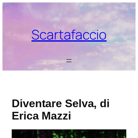
Vai
al
contenuto
Scartafaccio
Diventare Selva, di
Erica Mazzi