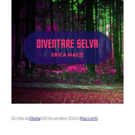
Scritto da
Stella
il
29 Novembre 2024
in
Racconti