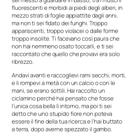
sei messo a guardare in basso, tra i muschi
fluorescenti e morbidi ai piedi degli alberi, in
mezzo strati di foglie appiattite dagli anni,
ma non ti sei fidato dei funghi. Troppo
appariscenti, troppo violacei o dalle forme
troppo insolite. Ti facevano così paura che
non hai nemmeno osato toccarli, e ti sei
raccontato che quello che provavi era solo
ribrezzo.
Andavi avanti e raccoglievi rami secchi, morti,
e li rompevi a metà con un calcio o con le
mani, se erano sottili. Hai raccolto un
ciclamino perché hai pensato che fosse
l’unica cosa bella lì intorno, ma poi ti sei
detto che uno stupido fiore non poteva
essere il fine della tua ricerca e l’hai buttato
a terra, dopo averne spezzato il gambo.