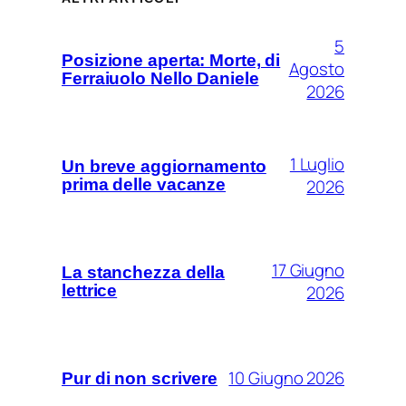
5
Posizione aperta: Morte, di
Agosto
Ferraiuolo Nello Daniele
2026
1 Luglio
Un breve aggiornamento
prima delle vacanze
2026
17 Giugno
La stanchezza della
lettrice
2026
10 Giugno 2026
Pur di non scrivere