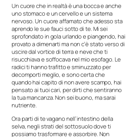
Un cuore che in realtà è una bocca e anche
uno stomaco e un cervello e un sistema
nervoso. Un cuore affamato che adesso sta
aprendo le sue fauci sotto di te. Mi sei
sprofondato in gola urlando e piangendo, hai
provato a dimenarti ma non c’è stato verso di
uscire dal vortice di terra e neve che ti
risucchiava e soffocava nel mio esofago. Le
radici ti hanno trafitto e sminuzzato per
decomporti meglio, e sono certa che
quando hai capito di non avere scampo, hai
pensato ai tuoi cari, per dirti che sentiranno
la tua mancanza. Non sei buono, ma sarai
nutriente.
Ora parti di te vagano nell’intestino della
selva, negli strati del sottosuolo dove ti
possiamo trasformare e assorbire. Non