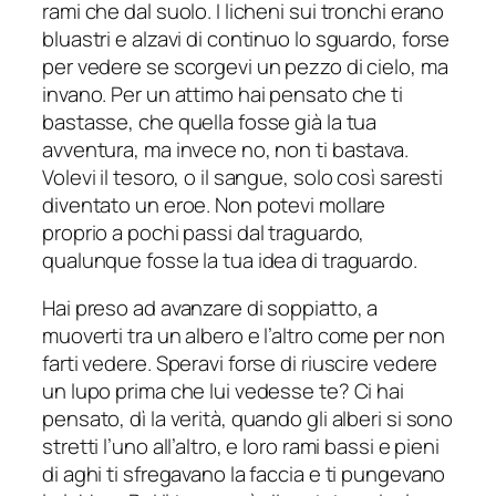
rami che dal suolo. I licheni sui tronchi erano
bluastri e alzavi di continuo lo sguardo, forse
per vedere se scorgevi un pezzo di cielo, ma
invano. Per un attimo hai pensato che ti
bastasse, che quella fosse già la tua
avventura, ma invece no, non ti bastava.
Volevi il tesoro, o il sangue, solo così saresti
diventato un eroe. Non potevi mollare
proprio a pochi passi dal traguardo,
qualunque fosse la tua idea di traguardo.
Hai preso ad avanzare di soppiatto, a
muoverti tra un albero e l’altro come per non
farti vedere. Speravi forse di riuscire vedere
un lupo prima che lui vedesse te? Ci hai
pensato, dì la verità, quando gli alberi si sono
stretti l’uno all’altro, e loro rami bassi e pieni
di aghi ti sfregavano la faccia e ti pungevano