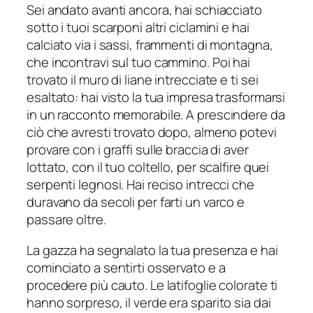
Sei andato avanti ancora, hai schiacciato
sotto i tuoi scarponi altri ciclamini e hai
calciato via i sassi, frammenti di montagna,
che incontravi sul tuo cammino. Poi hai
trovato il muro di liane intrecciate e ti sei
esaltato: hai visto la tua impresa trasformarsi
in un racconto memorabile. A prescindere da
ciò che avresti trovato dopo, almeno potevi
provare con i graffi sulle braccia di aver
lottato, con il tuo coltello, per scalfire quei
serpenti legnosi. Hai reciso intrecci che
duravano da secoli per farti un varco e
passare oltre.
La gazza ha segnalato la tua presenza e hai
cominciato a sentirti osservato e a
procedere più cauto. Le latifoglie colorate ti
hanno sorpreso, il verde era sparito sia dai