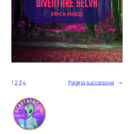
1
2
3
4
Pagina successiva
→