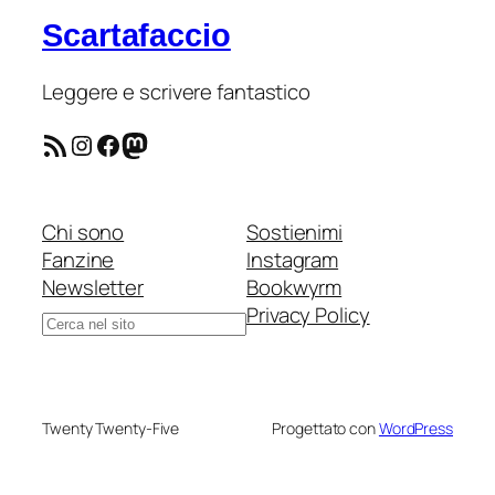
Scartafaccio
Leggere e scrivere fantastico
Feed RSS
Instagram
Facebook
Mastodon
Chi sono
Sostienimi
Fanzine
Instagram
Newsletter
Bookwyrm
Privacy Policy
Cerca
Twenty Twenty-Five
Progettato con
WordPress