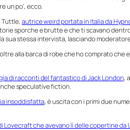
re un po’, ecco.
 Tuttle,
autrice weird portata in Italia da Hypn
torie sporche e brutte e che ti scavano dentro.
a sua stessa intervista, lasciando moderatore 
(oltre alla barca di robe che ho comprato che 
ia di racconti del fantastico di Jack London
, 
nche speculative fiction.
ia insoddisfatta
, è uscita con i primi due nu
 di Lovecraft che avevano lì delle copertine da