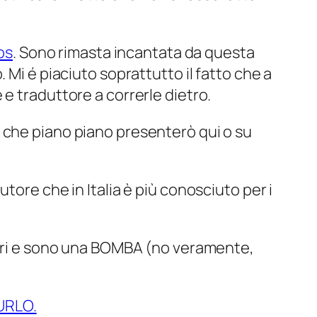
os
. Sono rimasta incantata da questa
 Mi é piaciuto soprattutto il fatto che a
e traduttore a correrle dietro.
e che piano piano presenterò qui o su
autore che in Italia è più conosciuto per i
meri e sono una BOMBA (no veramente,
 URLO.