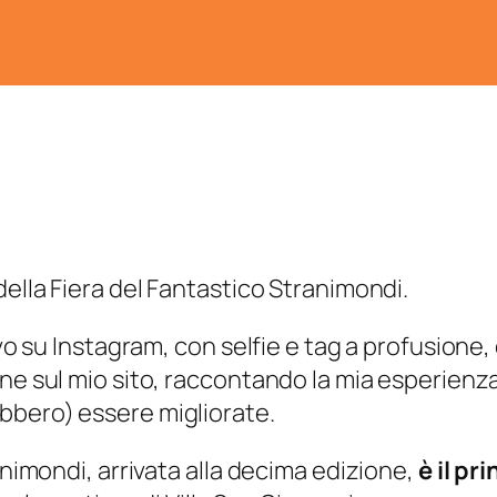
della Fiera del Fantastico Stranimondi.
ivo su Instagram, con selfie e tag a profusione
ne sul mio sito, raccontando la mia esperienza
bbero) essere migliorate.
animondi, arrivata alla decima edizione,
è il pr