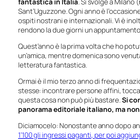
fantastica in Italia
. Si svolge a Milano 
Sant’Uguzzone. Ogni anno è l’occasione pe
ospiti nostrani e internazionali. Vi è 
rendono la due giorni un appuntamento imp
Quest’anno è la prima volta che ho potuto
un’amica, mentre domenica sono venuta in 
letteratura fantastica.
Ormai è il mio terzo anno di frequenta
stesse: incontrare persone affini, tocca
questa cosa non può più bastare.
Si co
panorama editoriale italiano, ma non s
Diciamocelo: Nonostante anno dopo anno i
1’100 gli ingressi paganti, per poi aggi