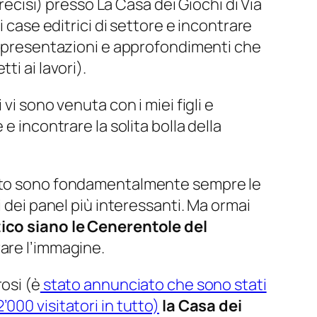
precisi) presso La Casa dei Giochi di Via
 case editrici di settore e incontrare
e, presentazioni e approfondimenti che
i ai lavori).
vi sono venuta con i miei figli e
e incontrare la solita bolla della
vento sono fondamentalmente sempre le
i dei panel più interessanti. Ma ormai
tico siano le Cenerentole del
rare l’immagine.
osi (è
stato annunciato che sono stati
000 visitatori in tutto)
la Casa dei