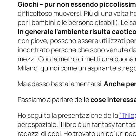
Giochi – pur non essendo piccolissim
difficoltoso muoversi. Più di una volta 
per i bambini e le persone disabili). Le 
In generale l’ambiente risulta caotic
non piove, possono essere utilizzati p
incontrato persone che sono venute da 
mezzi. Con la metro ci metti una buona m
Milano, quindi come un aspirante strego
Ma adesso basta lamentarsi.
Anche perc
Passiamo a parlare delle
cose interessa
Ho seguito la presentazione della
“Trilo
aerospaziale. Il libro è un fantasy fanta
ragazzi di oggi. Ho trovato un po’ un pecc