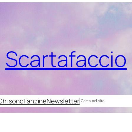
Scartafaccio
Chi sono
Fanzine
Newsletter
Cerca