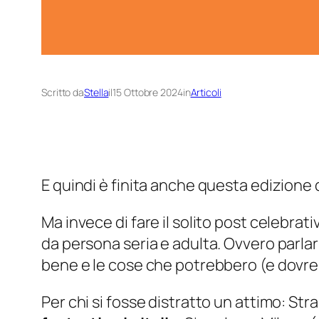
Scritto da
Stella
il
15 Ottobre 2024
in
Articoli
E quindi è finita anche questa edizione 
Ma invece di fare il solito post celebrat
da persona seria e adulta. Ovvero parlar
bene e le cose che potrebbero (e dovre
Per chi si fosse distratto un attimo: Str