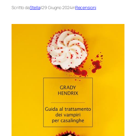
Scritto da
Stella
il
29 Giugno 2024
in
Recensioni