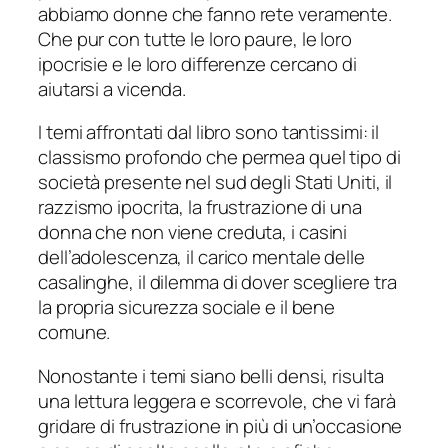
abbiamo donne che fanno rete veramente.
Che pur con tutte le loro paure, le loro
ipocrisie e le loro differenze cercano di
aiutarsi a vicenda.
I temi affrontati dal libro sono tantissimi: il
classismo profondo che permea quel tipo di
società presente nel sud degli Stati Uniti, il
razzismo ipocrita, la frustrazione di una
donna che non viene creduta, i casini
dell’adolescenza, il carico mentale delle
casalinghe, il dilemma di dover scegliere tra
la propria sicurezza sociale e il bene
comune.
Nonostante i temi siano belli densi, risulta
una lettura leggera e scorrevole, che vi farà
gridare di frustrazione in più di un’occasione