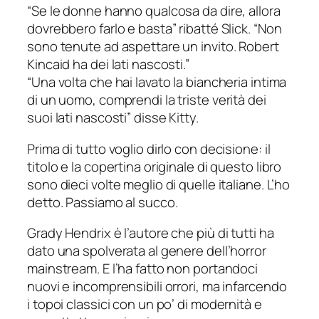
“Se le donne hanno qualcosa da dire, allora
dovrebbero farlo e basta” ribatté Slick. “Non
sono tenute ad aspettare un invito. Robert
Kincaid ha dei lati nascosti.”
“Una volta che hai lavato la biancheria intima
di un uomo, comprendi la triste verità dei
suoi lati nascosti” disse Kitty.
Prima di tutto voglio dirlo con decisione: il
titolo e la copertina originale di questo libro
sono dieci volte meglio di quelle italiane. L’ho
detto. Passiamo al succo.
Grady Hendrix è l’autore che più di tutti ha
dato una spolverata al genere dell’horror
mainstream. E l’ha fatto non portandoci
nuovi e incomprensibili orrori, ma infarcendo
i topoi classici con un po’ di modernità e