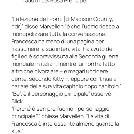
Traduttrice: Rosa Prencipe
“La lezione de I Ponti [di Madison County,
ndr]” disse Maryellen “è che l’uomo riesce a
monopolizzare tutta la conversazione.
Francesca ha meno di una pagina per
riassumere la sua intera vita. Ha avuto dei
figli ed è sopravvissuta alla Seconda guerra
mondiale in italian, mentre lui non ha fatto
altro che divorziare − e magari uccidere
gente, secondo Kitty −, eppure continua a
parlare della sua vita capitolo dopo capitolo.”
“Be’, è il personaggio principale” osservò
Slick.
“Perché è sempre l’uomo il personaggio
principale?” chiese Maryellen. “La vita di
Francesca è interessante almeno quanto la
sua.”