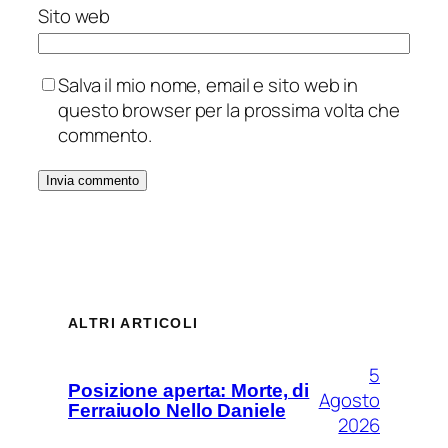
Sito web
Salva il mio nome, email e sito web in
questo browser per la prossima volta che
commento.
Alternative:
ALTRI ARTICOLI
5
Posizione aperta: Morte, di
Agosto
Ferraiuolo Nello Daniele
2026