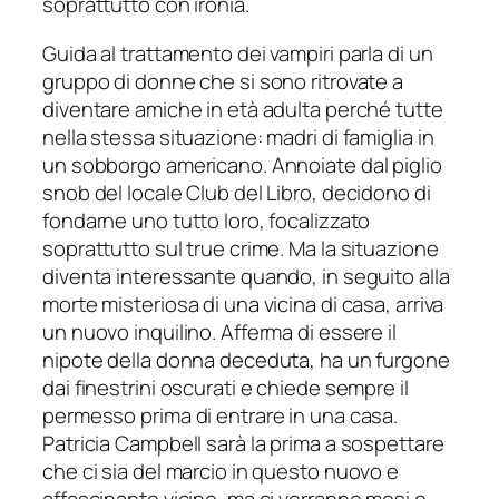
soprattutto con ironia.
Guida al trattamento dei vampiri parla di un
gruppo di donne che si sono ritrovate a
diventare amiche in età adulta perché tutte
nella stessa situazione: madri di famiglia in
un sobborgo americano. Annoiate dal piglio
snob del locale Club del Libro, decidono di
fondarne uno tutto loro, focalizzato
soprattutto sul true crime. Ma la situazione
diventa interessante quando, in seguito alla
morte misteriosa di una vicina di casa, arriva
un nuovo inquilino. Afferma di essere il
nipote della donna deceduta, ha un furgone
dai finestrini oscurati e chiede sempre il
permesso prima di entrare in una casa.
Patricia Campbell sarà la prima a sospettare
che ci sia del marcio in questo nuovo e
affascinante vicino, ma ci vorranno mesi e