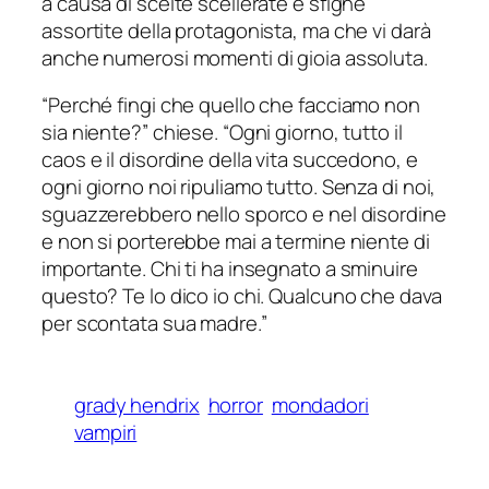
a causa di scelte scellerate e sfighe
assortite della protagonista, ma che vi darà
anche numerosi momenti di gioia assoluta.
“Perché fingi che quello che facciamo non
sia niente?” chiese. “Ogni giorno, tutto il
caos e il disordine della vita succedono, e
ogni giorno noi ripuliamo tutto. Senza di noi,
sguazzerebbero nello sporco e nel disordine
e non si porterebbe mai a termine niente di
importante. Chi ti ha insegnato a sminuire
questo? Te lo dico io chi. Qualcuno che dava
per scontata sua madre.”
grady hendrix
horror
mondadori
vampiri