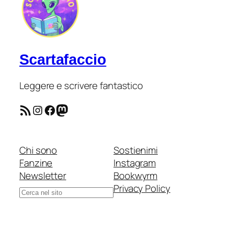
Scartafaccio
Leggere e scrivere fantastico
Feed RSS
Instagram
Facebook
Mastodon
Chi sono
Sostienimi
Fanzine
Instagram
Newsletter
Bookwyrm
Privacy Policy
Cerca