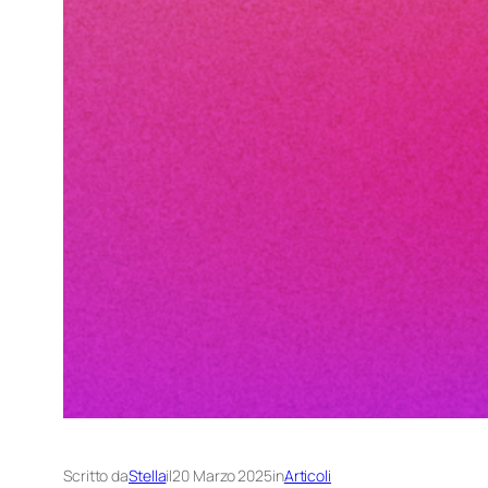
Scritto da
Stella
il
20 Marzo 2025
in
Articoli