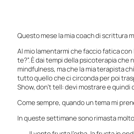
Questo mese la mia coach di scrittura m
Al mio lamentarmi che faccio fatica con l
te?”. È dai tempi della psicoterapia che 
mindfulness
, ma che la mia terapista c
tutto quello che ci circonda per poi tras
Show, don’t tell: devi mostrare e quindi 
Come sempre, quando un tema mi prend
In queste settimane sono rimasta molto c
Il vento frusta l’erba, la frusta in o