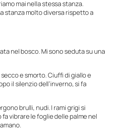
triamo mai nella stessa stanza.
una stanza molto diversa rispetto a
giata nel bosco. Mi sono seduta su una
secco e smorto. Ciuffi di giallo e
po il silenzio dell’inverno, si fa
ono brulli, nudi. I rami grigi si
 fa vibrare le foglie delle palme nel
hiamano.