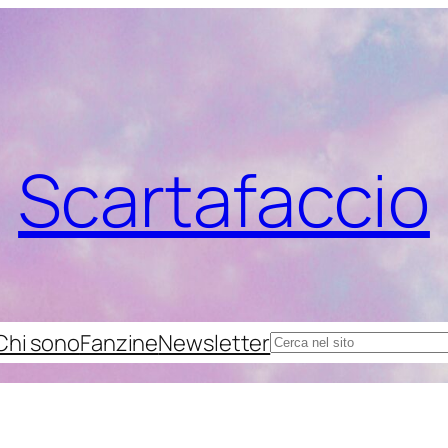
Scartafaccio
Chi sono
Fanzine
Newsletter
Cerca