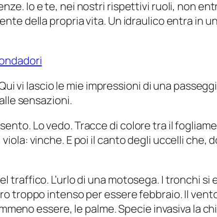
ze. Io e te, nei nostri rispettivi ruoli, non en
ente della propria vita. Un idraulico entra in 
ondadori
 Qui vi lascio le mie impressioni di una passeg
alle sensazioni.
sento. Lo vedo. Tracce di colore tra il fogliame 
iola: vinche. E poi il canto degli uccelli che, do
 traffico. L’urlo di una motosega. I tronchi si erg
rro troppo intenso per essere febbraio. Il vento
meno essere, le palme. Specie invasiva la c