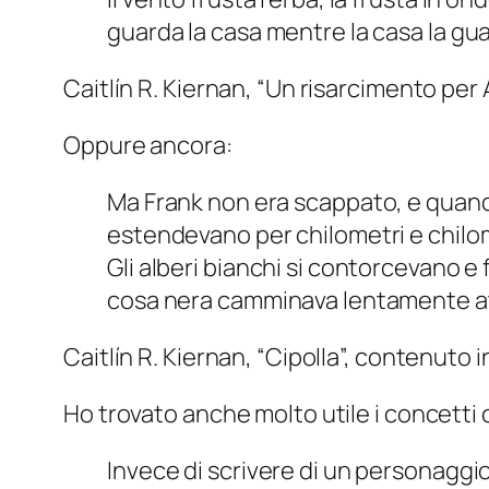
guarda la casa mentre la casa la gu
Caitlín R. Kiernan, “Un risarcimento pe
Oppure ancora:
Ma Frank non era scappato, e quando
estendevano per chilometri e chilome
Gli alberi bianchi si contorcevano e
cosa nera camminava lentamente att
Caitlín R. Kiernan, “Cipolla”, contenuto 
Ho trovato anche molto utile i concetti
Invece di scrivere di un personaggio,