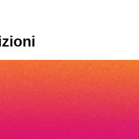
izioni