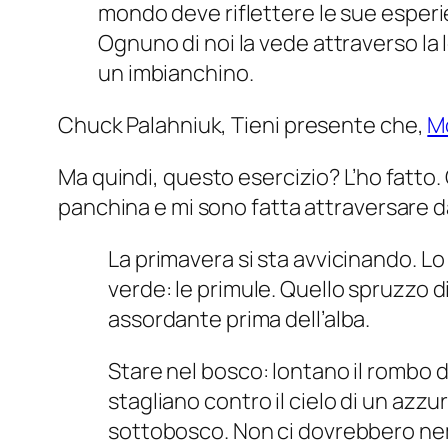
mondo deve riflettere le sue esperien
Ognuno di noi la vede attraverso la l
un imbianchino.
Chuck Palahniuk,
Tieni presente che
,
M
Ma quindi, questo esercizio? L’ho fatto.
panchina e mi sono fatta attraversare d
La primavera si sta avvicinando. Lo 
verde: le primule. Quello spruzzo di v
assordante prima dell’alba.
Stare nel bosco: lontano il rombo del
stagliano contro il cielo di un azzu
sottobosco. Non ci dovrebbero nem