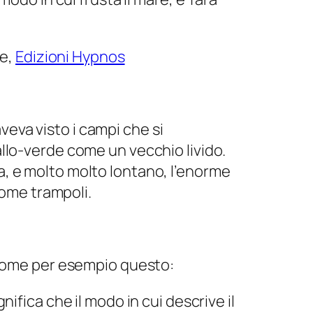
te
,
Edizioni Hypnos
eva visto i campi che si
allo-verde come un vecchio livido.
a, e molto molto lontano, l’enorme
ome trampoli.
 Come per esempio questo:
nifica che il modo in cui descrive il