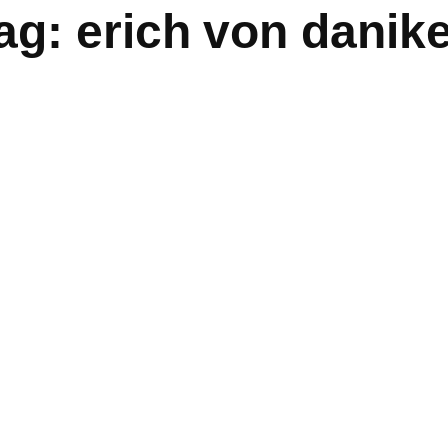
ag:
erich von danik