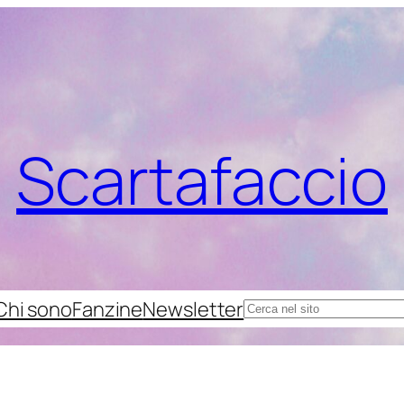
Scartafaccio
Chi sono
Fanzine
Newsletter
Cerca