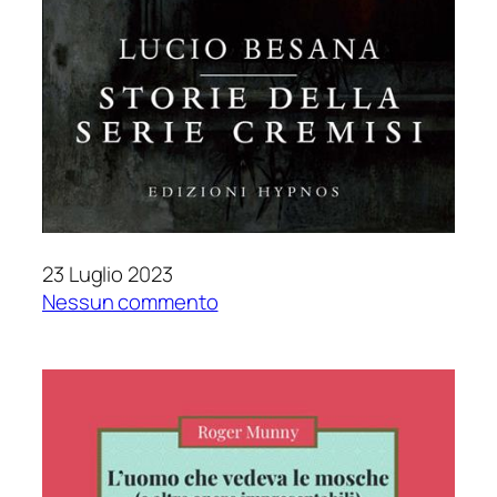
23 Luglio 2023
su
Nessun commento
Storie
della
serie
cremisi
di
Lucio
Besana