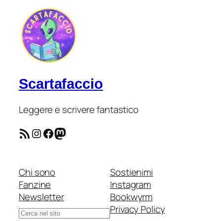
Scartafaccio
Leggere e scrivere fantastico
Feed RSS
Instagram
Facebook
Mastodon
Chi sono
Sostienimi
Fanzine
Instagram
Newsletter
Bookwyrm
Privacy Policy
Cerca