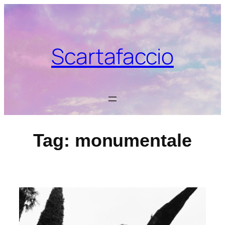
Vai
al
contenuto
Scartafaccio
Tag:
monumentale