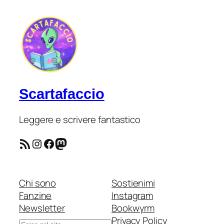
Scartafaccio
Leggere e scrivere fantastico
Feed RSS
Instagram
Facebook
Mastodon
Chi sono
Sostienimi
Fanzine
Instagram
Newsletter
Bookwyrm
Privacy Policy