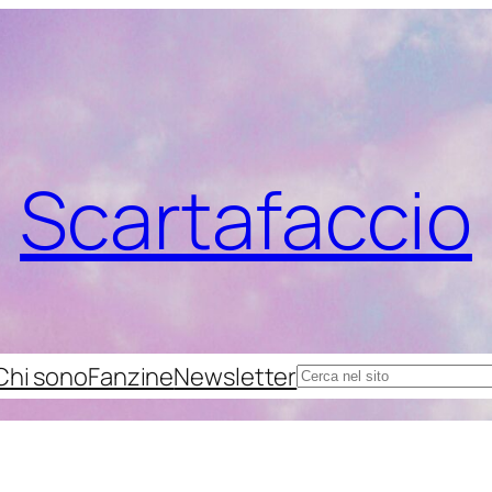
Scartafaccio
Chi sono
Fanzine
Newsletter
Cerca