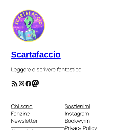
Scartafaccio
Leggere e scrivere fantastico
Feed RSS
Instagram
Facebook
Mastodon
Chi sono
Sostienimi
Fanzine
Instagram
Newsletter
Bookwyrm
Privacy Policy