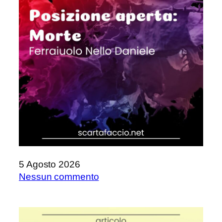
5 Agosto 2026
su
Nessun commento
Posizione
aperta:
Morte,